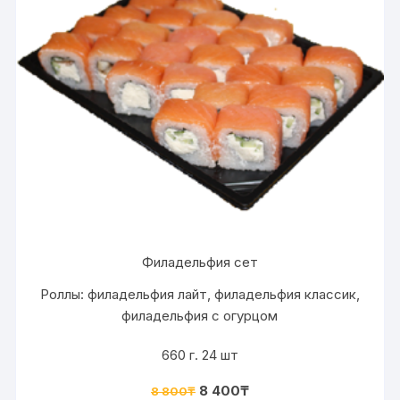
Филадельфия сет
Роллы: филадельфия лайт, филадельфия классик,
филадельфия с огурцом
660 г. 24 шт
8 400
₸
8 800
₸