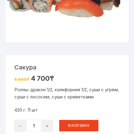
Сакура
4 700
₸
5 800
₸
Роллы: дракон 1/2, калифорния 1/2, суши с угрём,
суши с лососем, суши с креветками
420 г. 11 шт
Количество
В КОРЗИНУ
товара