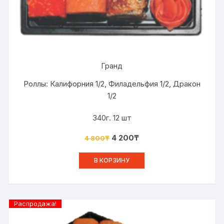
Гранд
Роллы: Калифорния 1/2, Филадельфия 1/2, Дракон
1/2
340г. 12 шт
4 200
₸
4 800
₸
В КОРЗИНУ
Распродажа!