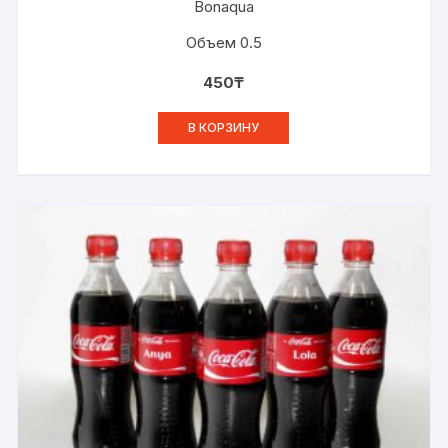
Bonaqua
Объем 0.5
450
₸
В КОРЗИНУ