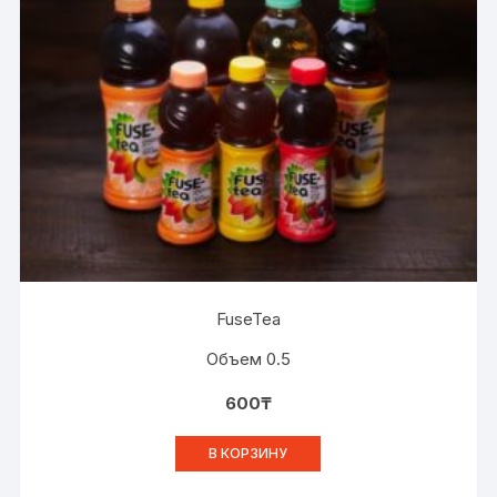
FuseTea
Объем 0.5
600
₸
В КОРЗИНУ