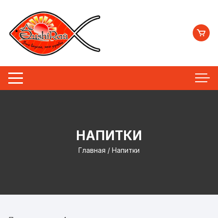
Перейти
к
содержимому
НАПИТКИ
Главная
/ Напитки