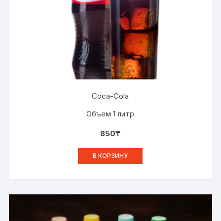
Coca-Cola
Объем 1 литр
850
₸
В КОРЗИНУ