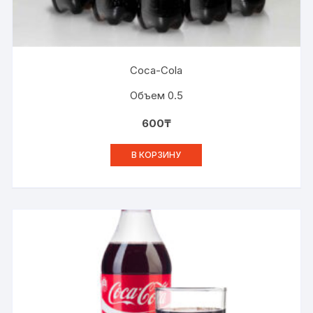
Coca-Cola
Объем 0.5
600
₸
В КОРЗИНУ