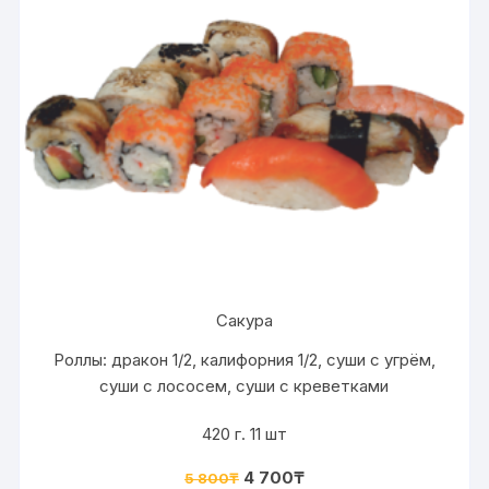
Сакура
Роллы: дракон 1/2, калифорния 1/2, суши с угрём,
суши с лососем, суши с креветками
420 г. 11 шт
4 700
₸
5 800
₸