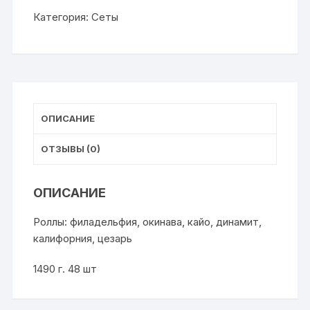
Маленькая
Категория:
Сеты
Япония
ОПИСАНИЕ
ОТЗЫВЫ (0)
ОПИСАНИЕ
Роллы: филадельфия, окинава, кайо, динамит,
калифорния, цезарь
1490 г. 48 шт