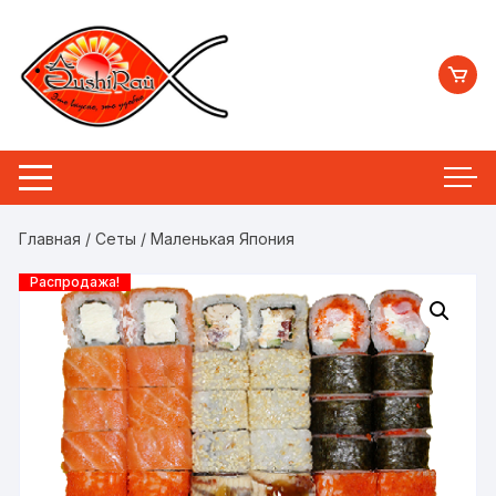
Перейти
к
содержимому
Главная
/
Сеты
/ Маленькая Япония
Распродажа!