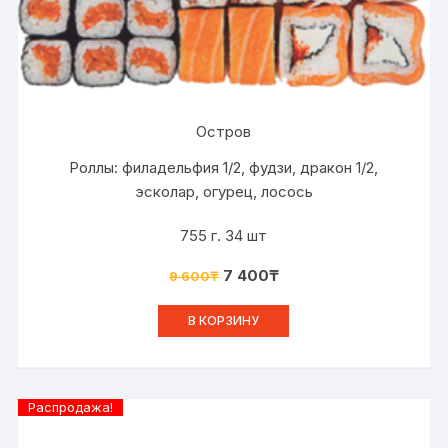
Остров
Роллы: филадельфия 1/2, фудзи, дракон 1/2,
эсколар, огурец, лосось
755 г. 34 шт
7 400
₸
9 600
₸
В КОРЗИНУ
Распродажа!