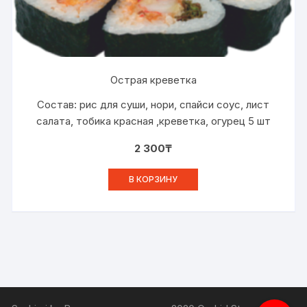
Острая креветка
Состав: рис для суши, нори, спайси соус, лист
салата, тобика красная ,креветка, огурец 5 шт
2 300
₸
В КОРЗИНУ