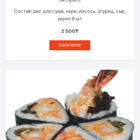
Состав: рис для суши, нори, лосось, огурец, сыр,
укроп 8 шт
2 500
₸
В КОРЗИНУ