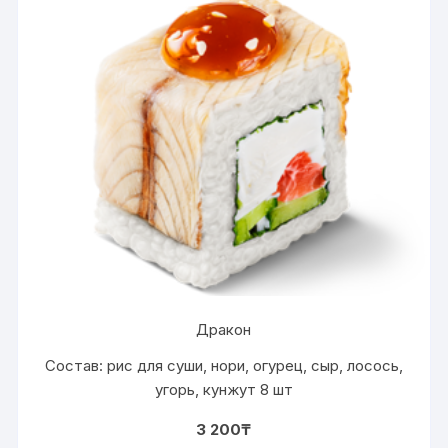
Дракон
Состав: рис для суши, нори, огурец, сыр, лосось,
угорь, кунжут 8 шт
3 200
₸