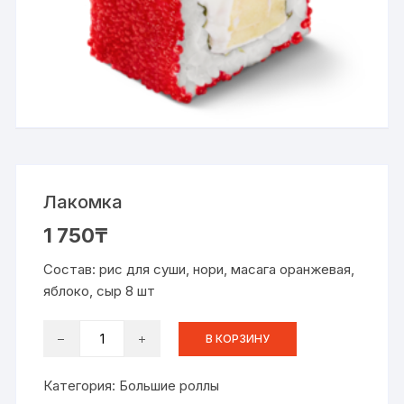
Лакомка
1 750
₸
Состав: рис для суши, нори, масага оранжевая,
яблоко, сыр 8 шт
Количество
В КОРЗИНУ
товара
Лакомка
Категория:
Большие роллы