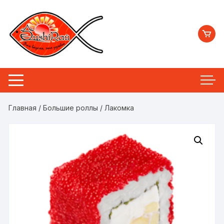
Перейти
к
содержимому
Главная
/
Большие роллы
/ Лакомка