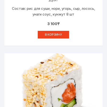
Состав: рис для суши, нори, угорь, сыр, лосось,
унаги соус, кунжут 8 шт
3 100
₸
В КОРЗИНУ