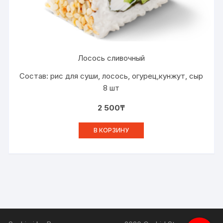
Лосось сливочный
Состав: рис для суши, лосось, огурец,кунжут, сыр
8 шт
2 500
₸
В КОРЗИНУ