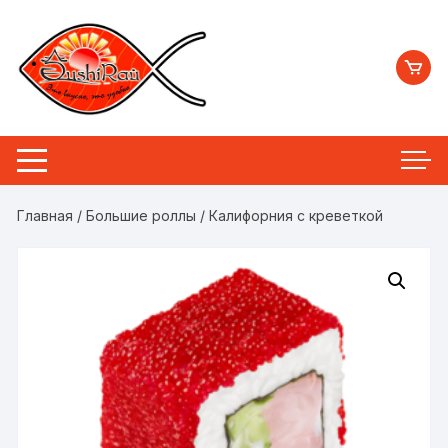
Перейти
к
содержимому
Главная
/
Большие роллы
/ Калифорния с креветкой